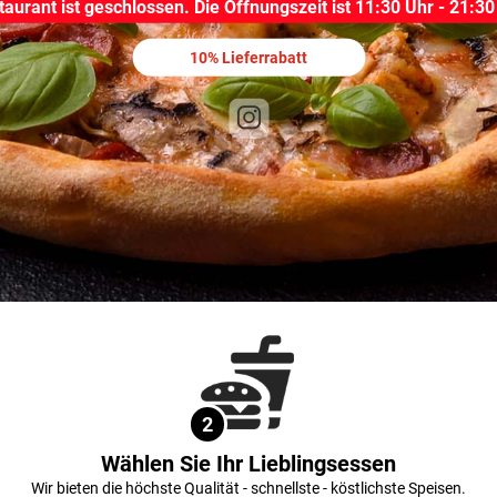
taurant ist geschlossen.
Die Öffnungszeit ist 11:30 Uhr - 21:30
10% Lieferrabatt
2
Wählen Sie Ihr Lieblingsessen
Wir bieten die höchste Qualität - schnellste - köstlichste Speisen.