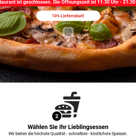
taurant ist geschlossen.
Die Öffnungszeit ist 11:30 Uhr - 21:30
10% Lieferrabatt
2
Wählen Sie Ihr Lieblingsessen
Wir bieten die höchste Qualität - schnellste - köstlichste Speisen.